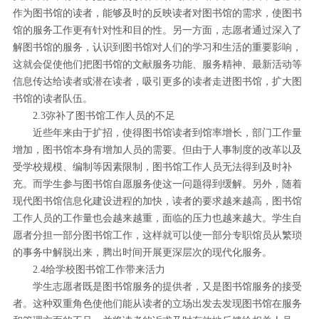
作为图书馆的读者，能够及时的反映读者对图书馆的需求，使图书
馆的服务工作更有针对性和目的性。另一方面，志愿者通过深入了
解图书馆的服务，认识到图书馆对人们的学习和生活的重要影响，
这就会促使他们把图书馆的文献服务功能、服务精神、最新活动等
信息传达给读者或潜在读者，吸引更多的读者走进图书馆，扩大图
书馆的读者队伍。
2.3弥补了图书馆工作人员的不足
近些年来由于扩招，使得图书馆读者到馆率增长，部门工作量
增加，图书馆本身有增加人员的需要。但由于人事制度的改革以及
受学校规模、编制等因素限制，图书馆工作人员无法得到及时补
充。而学生参与图书馆自愿服务使这一问题得到缓解。另外，随着
现代图书馆信息化建设进程的加快，读者的要求越来越高，图书馆
工作人员的工作量也会越来越重，面临的压力也越来越大。学生自
愿者分担一部分图书馆工作，这样就可以使一部分专职馆员从繁琐
的事务中解脱出来，腾出时间开展更深层次的现代化服务。
2.4给学校图书馆工作带来活力
学生志愿者既是图书馆服务的提供者，又是图书馆服务的接受
者。这种双重角色使他们能从读者的立场出发去发现图书馆在服务