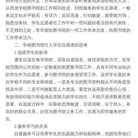
和管理方面的不足，并将读者的诉求及时有效地反馈给相关人员，
从而使学校图书馆的工作得到改进。到馆服务的学生志愿者，一般
来说文化水平较高，有活力，反应迅速，行动敏捷，接受能力强，
熟悉业务快。学生志愿者在工作中对一些问题的看法很有代表性，
不乏独到之处，常常能给图书馆的一些工作带来启发，给图书馆的
工作带来活力。
二、学校图书馆引入学生自愿者的思考
1.选拔学生的标准
通常应该在每学期初，采取自愿报名、择优录取的方式，在学
校范围内公开招收一定数量的热爱图书馆工作，具有不同专业知识
的学生作为志愿者，参与图书馆的各项管理工作。这些学生最好来
自学校不同的专业和班级，一是各专业的图书资料能从不同角度发
挥其作用，二是可均衡配置人力资源。要坚持选用那些责任心强，
有较强组织能力和临场应变能力的学生担任，不能只追求数量忽视
质量。在选拔过程中，应吸收思维敏捷，言语清晰，乐于助人，有
良好的群众关系，自觉为图书馆义务工作，自愿为同学服务的学
生。
2.服务学习的关系
自愿服务可以培养学生的实践能力和创新精神，也能培养他们