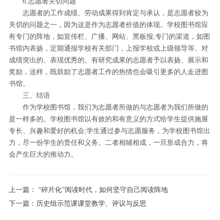
6.志愿者关切问题
志愿者的工作成绩、劳动成果得到肯定与承认，是志愿者较为
关切的问题之一，因为这是作为志愿者价值的体现。学校图书馆应
有专门的阵地，如宣传栏、广播、网站、黑板报;专门的渠道，如图
书馆内表扬，定期通报学校有关部门，上报学校或上级领导等。对
成绩突出的、表现优秀的、有研究成果的志愿者予以表扬、展示和
奖励，这样，既鼓励了志愿者工作的热情也会吸引更多的人走进图
书馆。
三、结语
作为学校图书馆，我们为志愿者所做的与志愿者为我们所做的
是一样多的。学校图书馆以有效的和有意义的方式给学生提供施展
专长、兴趣和爱好的机会;学生通过参与志愿服务，为学校图书馆出
力，尽一份学生的责任和义务。二者相辅相成，一旦形成合力，将
会产生巨大的推动力。
上一篇：
“碎片化”阅读时代，如何坚守自己阅读阵地
下一篇：
历史组示范课课堂教学、评议与反思