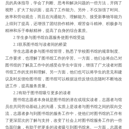
员的具体指导，学会了判断、思考和解决问题的一些方法，开阔了
视野，扩大了知识面，提高了工作能力。另外，不仅加强了时间、
效率和劳动观念，而且在沟通能力、理解能力、接受新事物等能力
上得到了提高，还增强了团结协作精神、艰苦奋斗精神、积极参与
精神和乐于奉献精神，提高了自身的综合素质。
2.学生参与图书馆自愿服务使图书馆受益
2.1联系图书馆与读者间的桥梁
学生志愿者参与图书馆管理，熟悉了学校图书馆的规章制度、
工作要求，也理解了图书馆工作的辛苦。一方面，他们会将自己对
图书馆的了解及工作中的感受在学生中宣传，增强了广大读者对图
书馆工作的支持和理解。另一方面，他们也可以将学生的意见和建
议及时反馈给图书馆，图书馆可以根据这些反馈信息随时不断地改
进工作，提高服务质量。
2.2有助于图书馆吸引更多的读者
图书馆志愿者本身就是图书馆的潜在或现实读者，志愿者与馆
员在共同劳动基础上的沟通，实质上是读者与图书馆之间的双向交
流，志愿者参与到图书馆的服务工作中，使他们对图书馆的工作有
了更深层次的了解与支持，改变了社会上对图书馆服务工作的一些
负面印象，有助于把更多的读者吸引到图书馆来。一方面，志愿者